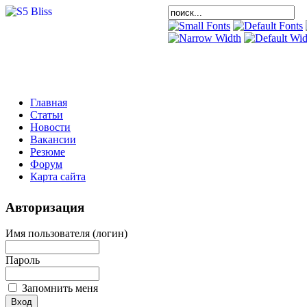
Главная
Статьи
Новости
Вакансии
Резюме
Форум
Карта сайта
Авторизация
Имя пользователя (логин)
Пароль
Запомнить меня