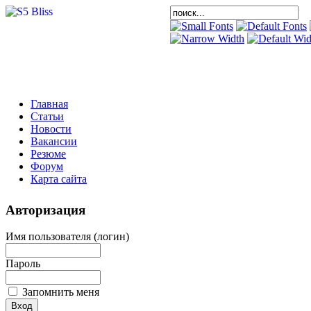
Главная
Статьи
Новости
Вакансии
Резюме
Форум
Карта сайта
Авторизация
Имя пользователя (логин)
Пароль
Запомнить меня