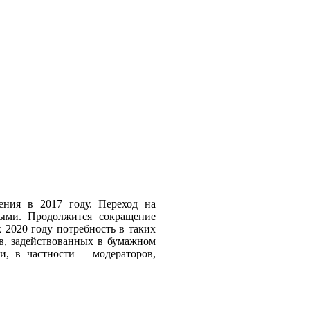
ения в 2017 году. Переход на
ными. Продолжится сокращение
 2020 году потребность в таких
ов, задействованных в бумажном
и, в частности – модераторов,