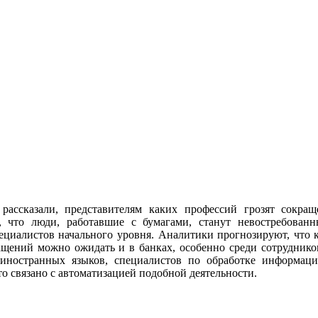
рассказали, представителям каких профессий грозят сокращ
у, что люди, работавшие с бумагами, станут невостребован
ециалистов начального уровня. Аналитики прогнозируют, что к
ращений можно ожидать и в банках, особенно среди сотрудник
иностранных языков, специалистов по обработке информаци
что связано с автоматизацией подобной деятельности.