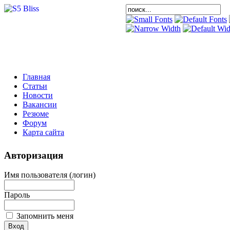
Главная
Статьи
Новости
Вакансии
Резюме
Форум
Карта сайта
Авторизация
Имя пользователя (логин)
Пароль
Запомнить меня