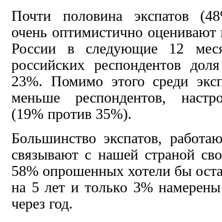
Почти половина экспатов (4
очень оптимистично оценивают
России в следующие 12 меся
российских респондентов доля
23%. Помимо этого среди эксп
меньше респондентов, настр
(19% против 35%).
Большинство экспатов, работа
связывают с нашей страной св
58% опрошенных хотели бы остат
на 5 лет и только 3% намерены 
через год.