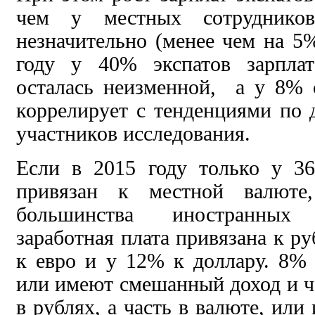
чем у местных сотрудников,
незначительно (менее чем на 
году у 40% экспатов зарпла
осталась неизменной, а у 8% 
коррелирует с тенденциями по 
участников исследования.
Если в 2015 году только у 3
привязан к местной валют
большинства иностранных
заработная плата привязана к ру
к евро и у 12% к доллару. 8% 
или имеют смешанный доход и ч
в рублях, а часть в валюте, или