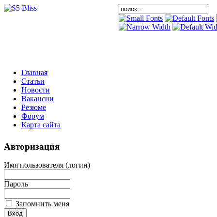
Главная
Статьи
Новости
Вакансии
Резюме
Форум
Карта сайта
Авторизация
Имя пользователя (логин)
Пароль
Запомнить меня