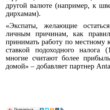
другой валюте (например, к ш
дирхамам).
«Экспаты, желающие остатьс
личным причинам, как правил
принимать работу по местному к
ставкой подоходного налога 
многие считают более прибыл
домой» – добавляет партнер Ant
Поделиться…