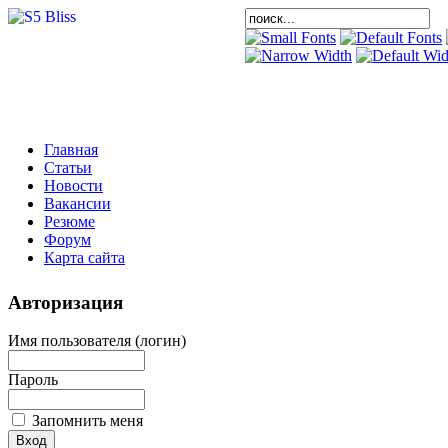
Главная
Статьи
Новости
Вакансии
Резюме
Форум
Карта сайта
Авторизация
Имя пользователя (логин)
Пароль
Запомнить меня