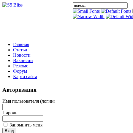
Главная
Статьи
Новости
Вакансии
Резюме
Форум
Карта сайта
Авторизация
Имя пользователя (логин)
Пароль
Запомнить меня