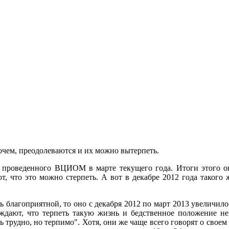
очем, преодолеваются и их можно вытерпеть.
, проведенного ВЦИОМ в марте текущего года. Итоги этого о
ют, что это можно стерпеть. А вот в декабре 2012 года таког
 благоприятной, то оно с декабря 2012 по март 2013 увеличило
рждают, что терпеть такую жизнь и бедственное положение н
ь трудно, но терпимо". Хотя, они же чаще всего говорят о свое