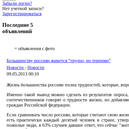
Забыли логин?
Нет учетной записи?
Зарегистрироваться
Последние 5
объявлений
= объявления с фото
Большинству россиян живется "трудно, но терпимо"
Новости
-
Новости
09.05.2013 00:10
Жизнь большинства россиян полна трудностей, которые, впр
Именно такой вывод можно сделать из результатов опроса
соотечественников говорят о трудности жизни, но добавля
граждан Российской федерации.
Если сравнивать число россиян, которые считают свою жизнь
есть практически каждый десятый человек в стране, утве
пожилые люди, в 63% случаев давшие ответ, что сейчас "жит