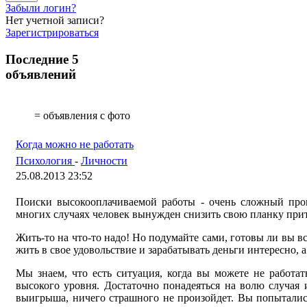
Забыли логин?
Нет учетной записи?
Зарегистрироваться
Последние 5
объявлений
= объявления с фото
Когда можно не работать
Психология
-
Личности
25.08.2013 23:52
Поиски высокооплачиваемой работы - очень сложный проце
многих случаях человек вынужден снизить свою планку притя
Жить-то на что-то надо! Но подумайте сами, готовы ли вы вс
жить в свое удовольствие и зарабатывать деньги интересно, 
Мы знаем, что есть ситуация, когда вы можете не работа
высокого уровня. Достаточно понадеяться на волю случая
выигрыша, ничего страшного не произойдет. Вы попытались,