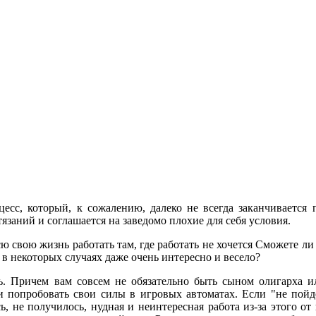
сс, который, к сожалению, далеко не всегда заканчивается 
заний и соглашается на заведомо плохие для себя условия.
ю свою жизнь работать там, где работать не хочется Сможете ли 
а в некоторых случаях даже очень интересно и весело?
ть. Причем вам совсем не обязательно быть сыном олигарха и
 и попробовать свои силы в игровых автоматах. Если "не пой
 не получилось, нудная и неинтересная работа из-за этого от 