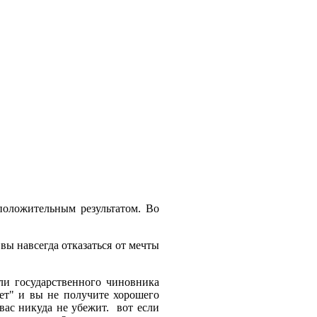
положительным результатом. Во
вы навсегда отказаться от мечты
ли государственного чиновника
дет" и вы не получите хорошего
вас никуда не убежит. вот если