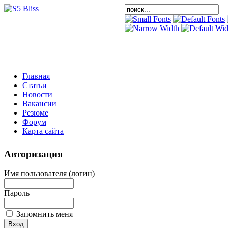
Главная
Статьи
Новости
Вакансии
Резюме
Форум
Карта сайта
Авторизация
Имя пользователя (логин)
Пароль
Запомнить меня