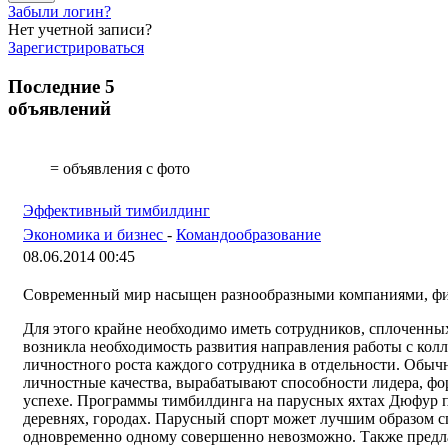
Забыли логин?
Нет учетной записи?
Зарегистрироваться
Последние 5
объявлений
= объявления с фото
Эффективный тимбилдинг
Экономика и бизнес
-
Командообразование
08.06.2014 00:45
Современный мир насыщен разнообразными компаниями, фи
Для этого крайне необходимо иметь сотрудников, сплоченных
возникла необходимость развития направления работы с кол
личностного роста каждого сотрудника в отдельности. Обыч
личностные качества, вырабатывают способности лидера, ф
успехе. Программы тимбилдинга на парусных яхтах Дюфур п
деревнях, городах. Парусный спорт может лучшим образом с
одновременно одному совершенно невозможно. Также предла