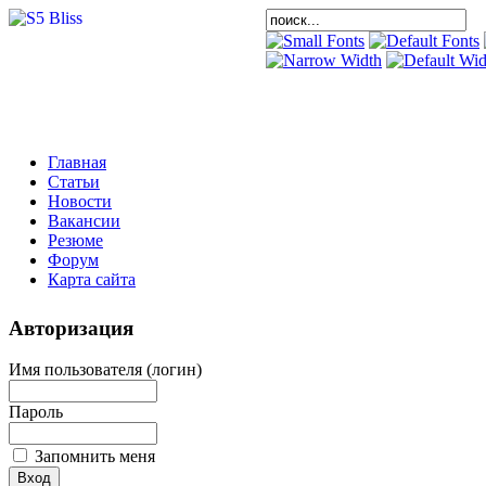
Главная
Статьи
Новости
Вакансии
Резюме
Форум
Карта сайта
Авторизация
Имя пользователя (логин)
Пароль
Запомнить меня