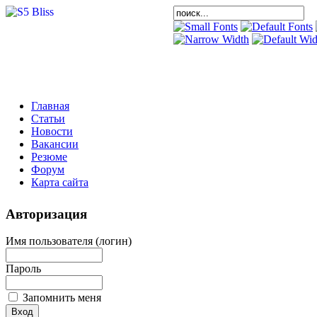
Главная
Статьи
Новости
Вакансии
Резюме
Форум
Карта сайта
Авторизация
Имя пользователя (логин)
Пароль
Запомнить меня