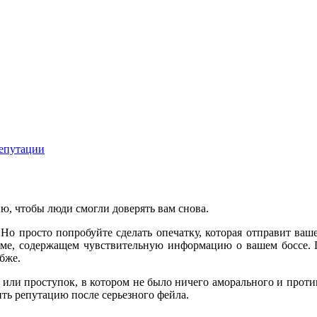
репутации
ю, чтобы люди смогли доверять вам снова.
Но просто попробуйте сделать опечатку, которая отправит ваш
сьме, содержащем чувствительную информацию о вашем боссе.
бже.
 или проступок, в котором не было ничего аморального и проти
ить репутацию после серьезного фейла.