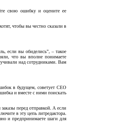
айте свою ошибку и оцените ее
отят, чтобы вы честно сказали в
ь, если вы обиделись”, – такое
няли, что вы вполне понимаете
шучивали над сотрудниками. Вам
ошибок в будущем, советует CEO
ошибка и вместе с ними поискать
 заказы перед отправкой. А если
лючите в эту цепь литредактора.
зно и предпринимаете шаги для