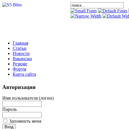
Главная
Статьи
Новости
Вакансии
Резюме
Форум
Карта сайта
Авторизация
Имя пользователя (логин)
Пароль
Запомнить меня