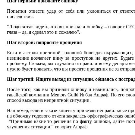
Шаг первый: признайте ошибку
Попытки отвести удар от себя или уклониться от ответс
последствия.
“Люди хотят видеть, что вы признали ошибку, – говорит CE
глаза – да, я сделал это и сожалею”.
Шаг второй: попросите прощения
Если вы стали причиной головной боли для окружающих, о
извинение возлагает вину за проступок на других. Будь
проблему. Скажем, вы случайно отправили всему департамен
нужно будет показать, что вы просите прощения не за отправк
Шаг третий: Ищите выход из ситуации, общаясь с постр
После того, как вы признали ошибку и извинились, попро
гавайской компании Mentors Guild Игбал Ашраф. По его слов
способ выхода из неприятной ситуации.
Например, если в заказе клиенту привезли неправильные пр
на обложку годового отчета закралась орфографическая ошиб
“Принимая какие-то решения по факту ошибки, дайте пост
улучшения ситуации”, говорит Ашраф.