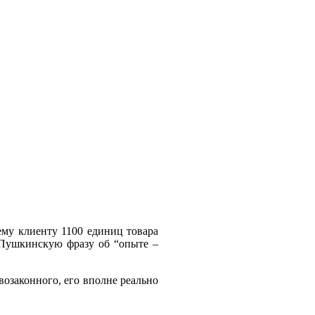
ему клиенту 1100 единиц товара
 Пушкинскую фразу об “опыте –
возаконного, его вполне реально