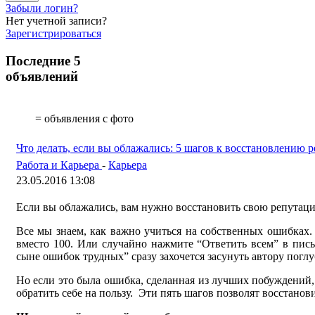
Забыли логин?
Нет учетной записи?
Зарегистрироваться
Последние 5
объявлений
= объявления с фото
Что делать, если вы облажались: 5 шагов к восстановлению 
Работа и Карьера
-
Карьера
23.05.2016 13:08
Если вы облажались, вам нужно восстановить свою репутаци
Все мы знаем, как важно учиться на собственных ошибках. 
вместо 100. Или случайно нажмите “Ответить всем” в пи
сыне ошибок трудных” сразу захочется засунуть автору поглу
Но если это была ошибка, сделанная из лучших побуждений,
обратить себе на пользу. Эти пять шагов позволят восстанов