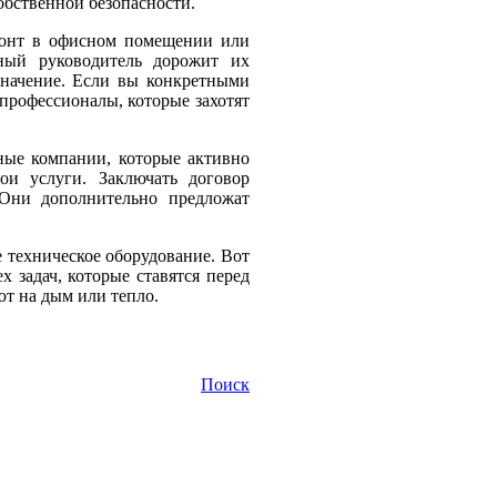
обственной безопасности.
емонт в офисном помещении или
нный руководитель дорожит их
значение. Если вы конкретными
 профессионалы, которые захотят
ные компании, которые активно
ои услуги. Заключать договор
 Они дополнительно предложат
е техническое оборудование. Вот
 задач, которые ставятся перед
ют на дым или тепло.
Поиск