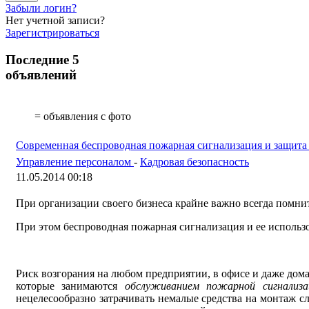
Забыли логин?
Нет учетной записи?
Зарегистрироваться
Последние 5
объявлений
= объявления с фото
Современная беспроводная пожарная сигнализация и защита
Управление персоналом
-
Кадровая безопасность
11.05.2014 00:18
При организации своего бизнеса крайне важно всегда помни
При этом беспроводная пожарная сигнализация и ее использ
Риск возгорания на любом предприятии, в офисе и даже дома
которые занимаются
обслуживанием пожарной сигнализа
нецелесообразно затрачивать немалые средства на монтаж сл