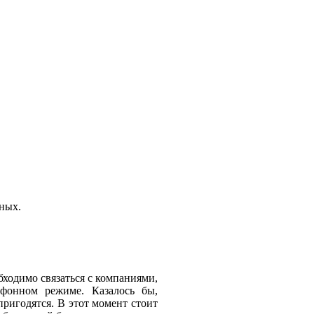
ных.
бходимо связаться с компаниями,
фонном режиме. Казалось бы,
пригодятся. В этот момент стоит