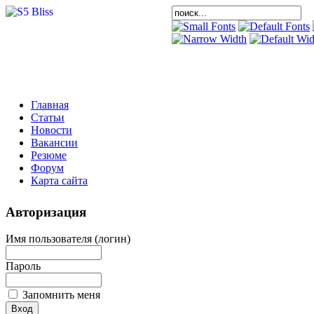
Главная
Статьи
Новости
Вакансии
Резюме
Форум
Карта сайта
Авторизация
Имя пользователя (логин)
Пароль
Запомнить меня