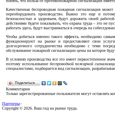
понять, что польза от противопожарной сигнализации имеетс
Качественная беспроводная пожарная сигнализация может
переоборудовать производство. Важно это еще и потому
безопасностью и здоровьем, будут дорожить своей работо
действиями будете показывать, что охрана труда – это не п
работать здесь, будут выстраиваться в очередь на собеседован
Чтобы добиться именно такого эффекта, необходимо самы
функционируют на рынке и предоставляют свои услуги 
долгосрочного сотрудничества необходимо с теми посре
обслуживание пожарной сигнализации цены на которое будут
В условиях производства все это имеет первостепенное знач
поэтому использование
беспроводной пожарной сигнализац
специалистами, подбирается вид сигнализации, разрабатыва
Поделиться…
Комментарии
Только зарегистрированные пользователи могут оставлять к
Партнеры
Copyright © 2026. Ваш гид на рынке труда.