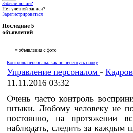
Забыли логин?
Нет учетной записи?
Зарегистрироваться
Последние 5
объявлений
= объявления с фото
Контроль персонала: как не перегнуть палку
Управление персоналом
-
Кадров
11.11.2016 03:32
Очень часто контроль восприн
штыки. Любому человеку не по
постоянно, на протяжении вс
наблюдать, следить за каждым ш