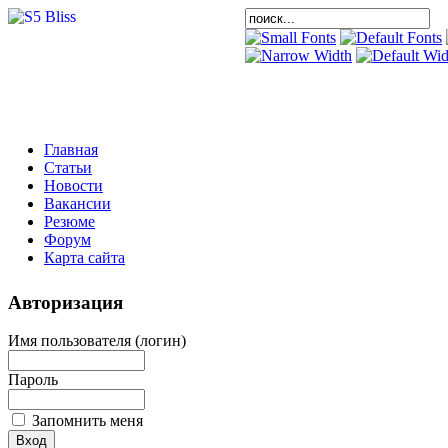
Главная
Статьи
Новости
Вакансии
Резюме
Форум
Карта сайта
Авторизация
Имя пользователя (логин)
Пароль
Запомнить меня