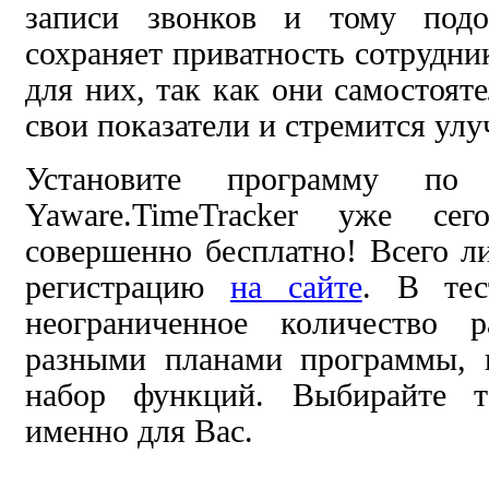
записи звонков и тому подо
сохраняет приватность сотрудни
для них, так как они самостоят
свои показатели и стремится улу
Установите программу по 
Yaware.TimeTracker уже сег
совершенно бесплатно! Всего 
регистрацию
на сайте
. В тес
неограниченное количество 
разными планами программы, 
набор функций. Выбирайте т
именно для Вас.