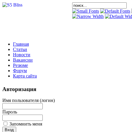
Главная
Статьи
Новости
Вакансии
Резюме
Форум
Карта сайта
Авторизация
Имя пользователя (логин)
Пароль
Запомнить меня