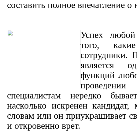
составить полное впечатление о 
Успех любой
того, как
сотрудники. 
является о
функций любо
проведении
специалистам нередко бывае
насколько искренен кандидат,
словам или он приукрашивает св
и откровенно врет.