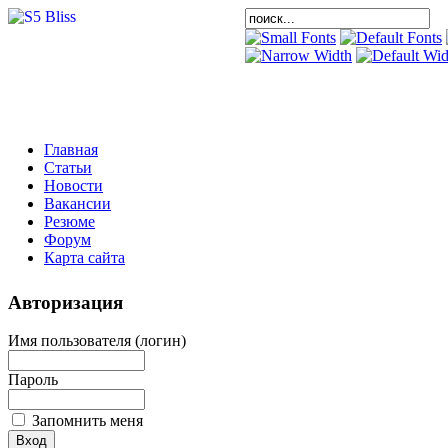
Главная
Статьи
Новости
Вакансии
Резюме
Форум
Карта сайта
Авторизация
Имя пользователя (логин)
Пароль
Запомнить меня