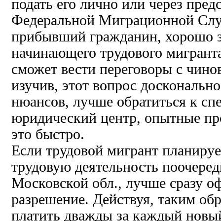
подать его лично или через пред
Федеральной Миграционной Слу
прибывший гражданин, хорошо з
начинающего трудового мигранта,
сможет вести переговоры с чин
изучив, этот вопрос досконально,
нюансов, лучше обратиться к сп
юридический центр, опытные пр
это быстро.
Если трудовой мигрант планиру
трудовую деятельность поочеред
Московской обл., лучше сразу о
разрешение. Действуя, таким обр
платить дважды за каждый новы