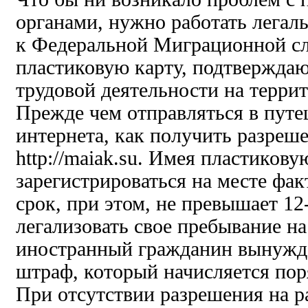
органами, нужно работать легаль
к Федеральной Миграционной сл
пластиковую карту, подтвержда
трудовой деятельности на терри
Прежде чем отправляться в путе
интернета, как получить разреш
http://maiak.su. Имея пластиков
зарегистрироваться на месте фа
срок, при этом, не превышает 12
легализовать свое пребывание н
иностранный гражданин вынужде
штраф, который начисляется пор
При отсутствии разрешения на ра