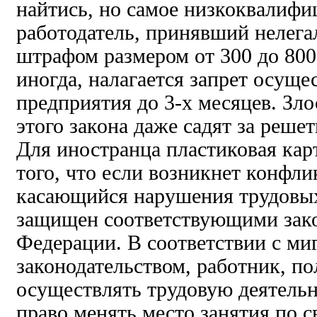
найтись, но самое низкоквалифи
работодатель, принявший нелегал
штрафом размером от 300 до 800 
иногда, налагается запрет осуще
предприятия до 3-х месяцев. Зл
этого закона даже садят за решет
Для иностранца пластиковая карт
того, что если возникнет конфли
касающийся нарушения трудовых
защищен соответствующими зак
Федерации. В соответствии с м
законодательством, работник, п
осуществлять трудовую деятельн
право менять место занятия по 