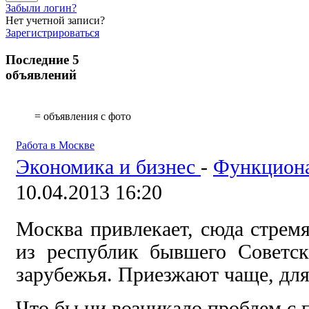
Забыли логин?
Нет учетной записи?
Зарегистрироваться
Последние 5
объявлений
= объявления с фото
Работа в Москве
Экономика и бизнес
-
Функциона
10.04.2013 16:20
Москва привлекает, сюда стрем
из республик бывшего Советс
зарубежья. Приезжают чаще, для
Что бы ни возникало проблем с