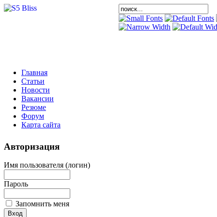
Главная
Статьи
Новости
Вакансии
Резюме
Форум
Карта сайта
Авторизация
Имя пользователя (логин)
Пароль
Запомнить меня