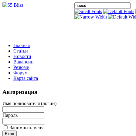
Главная
Статьи
Новости
Вакансии
Резюме
Форум
Карта сайта
Авторизация
Имя пользователя (логин)
Пароль
Запомнить меня