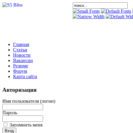
Главная
Статьи
Новости
Вакансии
Резюме
Форум
Карта сайта
Авторизация
Имя пользователя (логин)
Пароль
Запомнить меня