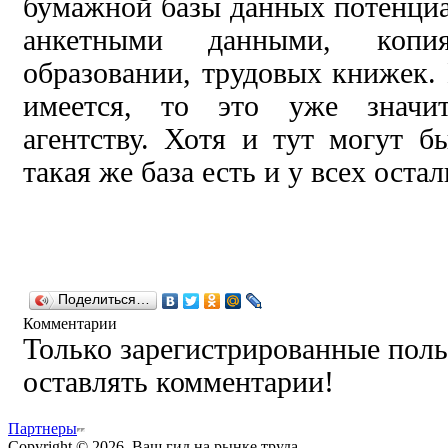
бумажной базы данных потенциа
анкетными данными, копи
образовании, трудовых книжек. 
имеется, то это уже значи
агентству. Хотя и тут могут б
такая же база есть и у всех оста
Поделиться…
Комментарии
Только зарегистрированные поль
оставлять комментарии!
Партнеры
Copyright © 2026. Ваш гид на рынке труда.