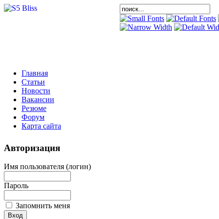
Главная
Статьи
Новости
Вакансии
Резюме
Форум
Карта сайта
Авторизация
Имя пользователя (логин)
Пароль
Запомнить меня