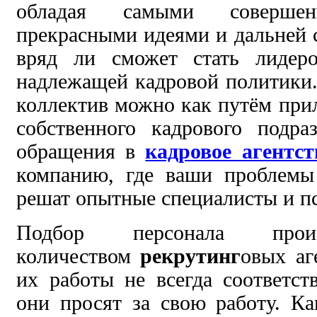
обладая самыми совершен
прекрасными идеями и дальней с
вряд ли сможет стать лидер
надлежащей кадровой политики
коллектив можно как путём при
собственного кадрового подра
обращения в
кадровое агентст
компанию, где ваши проблемы
решат опытные специалисты и п
Подбор персонала произ
количеством
рекрутинг
овых аг
их работы не всегда соответст
они просят за свою работу. Ка