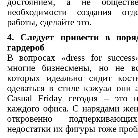
достоянием, а не общест
необходимости создания отд
работы, сделайте это.
4. Следует привести в поря
гардероб
В вопросах «dress for succes
многие бизнесмены, но не в
которых идеально сидит кос
одеваться в стиле кэжуал они
Casual Friday сегодня – это 
каждого офиса. С нарядами же
откровенно подчеркивающ
недостатки их фигуры тоже проб