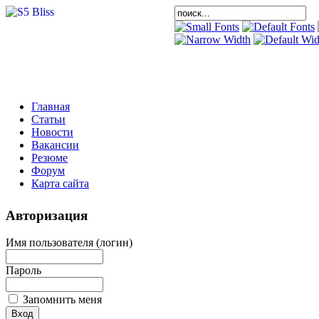
Главная
Статьи
Новости
Вакансии
Резюме
Форум
Карта сайта
Авторизация
Имя пользователя (логин)
Пароль
Запомнить меня