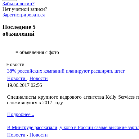
Забыли логин?
Нет учетной записи?
Зарегистрироваться
Последние 5
объявлений
= объявления с фото
Новости
38% российских компаний планируют расширять штат
Новости
-
Новости
19.06.2017 02:56
Специалисты крупного кадрового агентства Kelly Services 
сложившуюся в 2017 году.
Подробнее...
В Минтруде рассказали, у кого в России самые высокие зарп
Новости
-
Новости