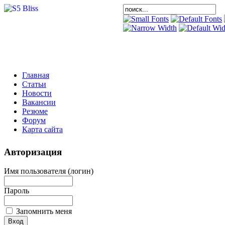
Главная
Статьи
Новости
Вакансии
Резюме
Форум
Карта сайта
Авторизация
Имя пользователя (логин)
Пароль
Запомнить меня