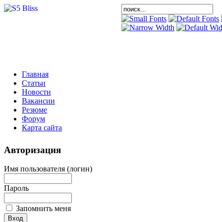
Главная
Статьи
Новости
Вакансии
Резюме
Форум
Карта сайта
Авторизация
Имя пользователя (логин)
Пароль
Запомнить меня