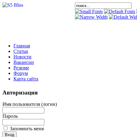
Главная
Статьи
Новости
Вакансии
Резюме
Форум
Карта сайта
Авторизация
Имя пользователя (логин)
Пароль
Запомнить меня