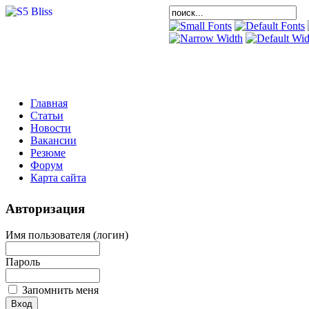
Главная
Статьи
Новости
Вакансии
Резюме
Форум
Карта сайта
Авторизация
Имя пользователя (логин)
Пароль
Запомнить меня