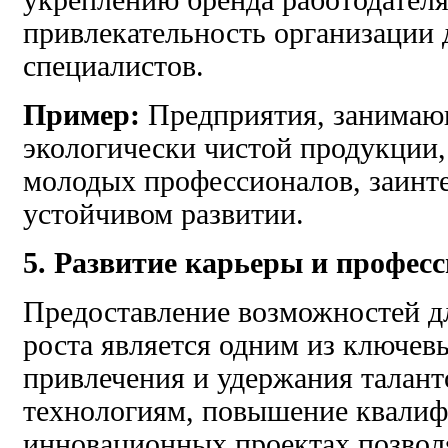
привлекательность организации 
специалистов.
Пример:
Предприятия, занимаю
экологически чистой продукции
молодых профессионалов, заинт
устойчивом развитии.
5. Развитие карьеры и профес
Предоставление возможностей д
роста является одним из ключев
привлечения и удержания талан
технологиям, повышение квалиф
инновационных проектах позвол