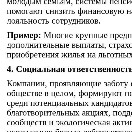
молодым семьям, системы пенс
помогают снизить финансовую н
лояльность сотрудников.
Пример:
Многие крупные предп
дополнительные выплаты, страх
приобретения жилья на льготных
4. Социальная ответственност
Компании, проявляющие заботу 
обществе в целом, формируют 
среди потенциальных кандидатов
благотворительных акциях, под
сообществ и экологическая акти
укреплению бренда работодател