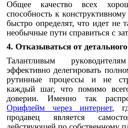
Общее качество всех хоро
способность к конструктивном
быстро определят, что идет не 
необычные пути справиться с за
4. Отказываться от детальног
Талантливым руководител
эффективно делегировать полно
рутинные процессы и не стр
каждый шаг, что помимо всег
доверии. Именно так распро
Орифлейм через интернет
, г
продавец является самосто
действующей по собственному п