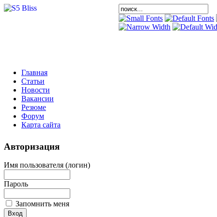
Главная
Статьи
Новости
Вакансии
Резюме
Форум
Карта сайта
Авторизация
Имя пользователя (логин)
Пароль
Запомнить меня