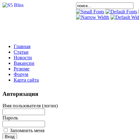
Главная
Статьи
Новости
Вакансии
Резюме
Форум
Карта сайта
Авторизация
Имя пользователя (логин)
Пароль
Запомнить меня