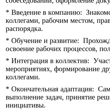
собеседований, оформление док
* Введение в компанию: Знакомс
коллегами, рабочим местом, пра
распорядка.
* Обучение и развитие: Прохожд
освоение рабочих процессов, пол
* Интеграция в коллектив: Учас
мероприятиях, формирование др
коллегами.
* Окончательная адаптация: Са
выполнение задач, принятие реш
инициативы.